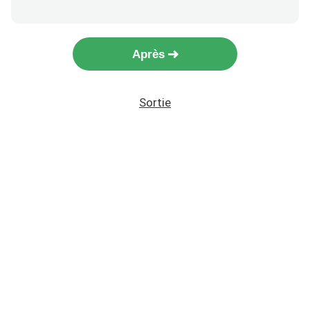
Après
Sortie