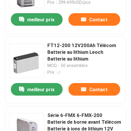
Prix：299-699USD/pcs
meilleur prix
Contact
FT12-200 12V200Ah Télécom
Batterie au lithium Leoch
Batterie au lithium
MOQ：50 ensembles
Prix：/
meilleur prix
Contact
Aperçu
Produits
Série 6-FMX 6-FMX-200
Batterie de borne avant Télécom
Batterie à ions de lithium 12V
Vidéos