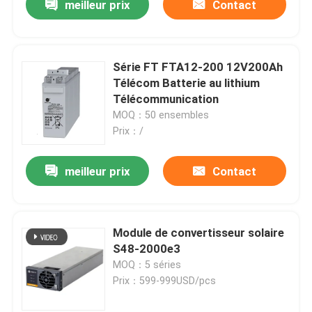
meilleur prix
Contact
Série FT FTA12-200 12V200Ah
Télécom Batterie au lithium
Télécommunication
MOQ：50 ensembles
Prix：/
meilleur prix
Contact
Module de convertisseur solaire
S48-2000e3
MOQ：5 séries
Prix：599-999USD/pcs