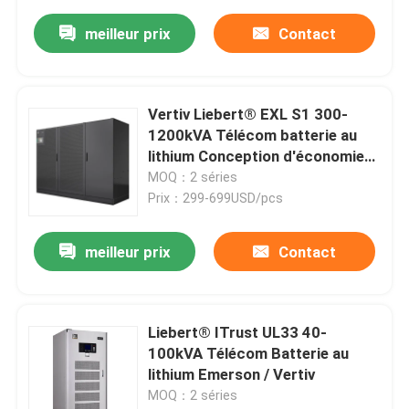
meilleur prix
Contact
Vertiv Liebert® EXL S1 300-
1200kVA Télécom batterie au
lithium Conception d'économie
d'espace
MOQ：2 séries
Prix：299-699USD/pcs
meilleur prix
Contact
Liebert® ITrust UL33 40-
100kVA Télécom Batterie au
lithium Emerson / Vertiv
MOQ：2 séries