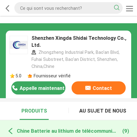
Shenzhen Xingda Shidai Technology Co.,
Ltd.
Zhongzheng Industrial Park, Bao’an Blvd,
Fuhai Substreet, Bao’an District, Shenzhen,
China,Chine
5.0
Fournisseur vérifié
Appelle maintenant
Contact
PRODUITS
AU SUJET DE NOUS
Chine Batterie au lithium de télécommunication
(9)