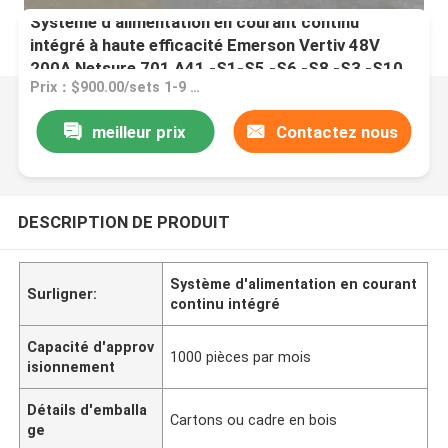
Système d'alimentation en courant continu
intégré à haute efficacité Emerson Vertiv 48V
200A Netsure 701 A41 -S1-S5 -S6 -S8 -S3 -S10
Prix：$900.00/sets 1-9 sets
meilleur prix
Contactez nous
DESCRIPTION DE PRODUIT
Système d'alimentation en courant
Surligner:
continu intégré
Capacité d'approv
1000 pièces par mois
isionnement
Détails d'emballa
Cartons ou cadre en bois
ge