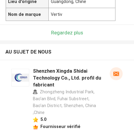
Lieu d'origine
Guangdong, Chine
Nom de marque
Vertiv
Regardez plus
AU SUJET DE NOUS
Shenzhen Xingda Shidai
Technology Co., Ltd. profil du
fabricant
Zhongzheng Industrial Park,
Bao’an Blvd, Fuhai Substreet,
Bao’an District, Shenzhen, China
,Chine
5.0
Fournisseur vérifié