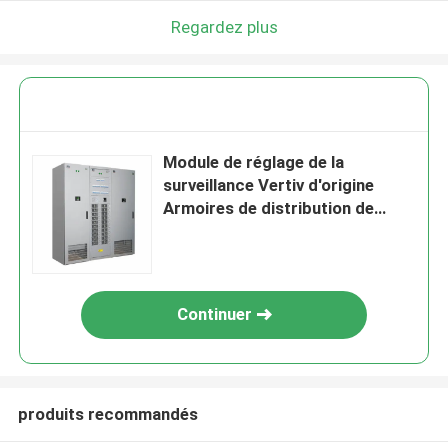
Regardez plus
Module de réglage de la
surveillance Vertiv d'origine
Armoires de distribution de
courant continu système
d'alimentation en courant
continu Emerson NetSure 801
Seri
Continuer
produits recommandés