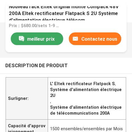
Nouveau rack Eltek original monté Compack 48V
200A Eltek rectificateur Flatpack S 2U Système
d'alimentation électrique télécom
Prix：$680.00/sets 1-9 sets
meilleur prix
Contactez nous
DESCRIPTION DE PRODUIT
L' Eltek rectificateur Flatpack S
,
Système d'alimentation électrique
2U
Surligner:
,
Système d'alimentation électrique
de télécommunications 200A
Capacité d'approv
1500 ensembles/ensembles par Mois
isionnement