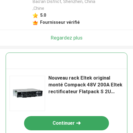
Bao’an District, Shenzhen, China
,Chine
5.0
Fournisseur vérifié
Regardez plus
Nouveau rack Eltek original
monté Compack 48V 200A Eltek
rectificateur Flatpack S 2U
Système d'alimentation
électrique télécom
Continuer