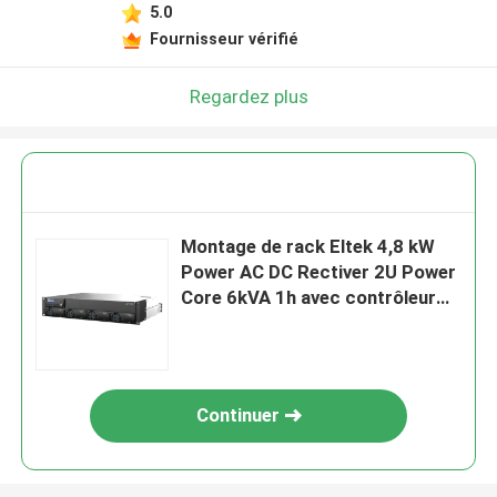
5.0
Fournisseur vérifié
Regardez plus
Montage de rack Eltek 4,8 kW
Power AC DC Rectiver 2U Power
Core 6kVA 1h avec contrôleur
Smartpack R (n° de pièce
CTOR0402.1xx)
Continuer