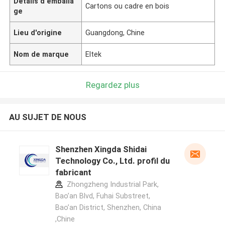
Détails d'emballa
Cartons ou cadre en bois
ge
Lieu d'origine
Guangdong, Chine
Nom de marque
Eltek
Regardez plus
AU SUJET DE NOUS
Shenzhen Xingda Shidai
Technology Co., Ltd. profil du
fabricant
Zhongzheng Industrial Park,
Bao’an Blvd, Fuhai Substreet,
Bao’an District, Shenzhen, China
,Chine