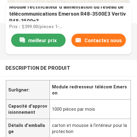
Module rectificateur d'alimentation du réseau de
télécommunications Emerson R48-3500E3 Vertiv
R48-3500e3
Prix：$399.00/pieces 1-9 pieces
meilleur prix
Contactez nous
DESCRIPTION DE PRODUIT
Module redresseur télécom Emers
Surligner:
on
Capacité d'approv
1000 pièces par mois
isionnement
Détails d'emballa
carton et mousse à l'intérieur pour la
ge
protection