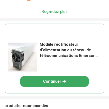
Regardez plus
Module rectificateur
d'alimentation du réseau de
télécommunications Emerson
R48-3500E3 Vertiv R48-3500e3
Continuer
produits recommandés