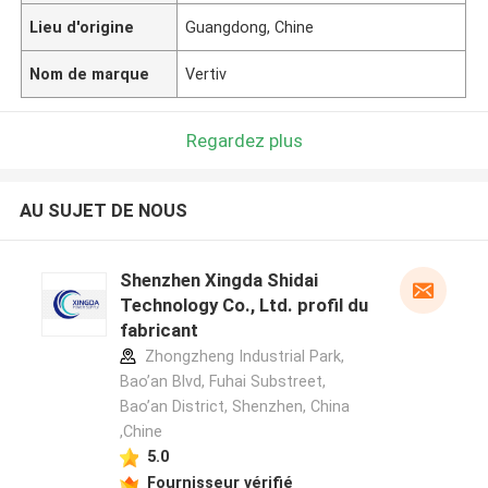
Lieu d'origine
Guangdong, Chine
Nom de marque
Vertiv
Regardez plus
AU SUJET DE NOUS
Shenzhen Xingda Shidai
Technology Co., Ltd. profil du
fabricant
Zhongzheng Industrial Park,
Bao’an Blvd, Fuhai Substreet,
Bao’an District, Shenzhen, China
,Chine
5.0
Fournisseur vérifié