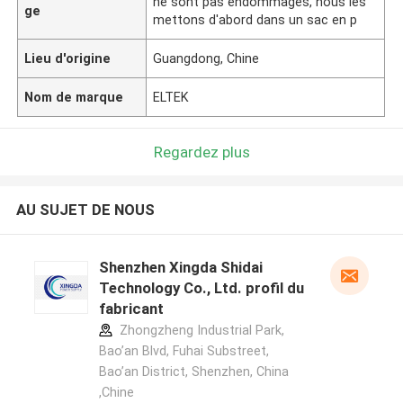
ne sont pas endommagés, nous les
ge
mettons d'abord dans un sac en p
Lieu d'origine
Guangdong, Chine
Nom de marque
ELTEK
Regardez plus
AU SUJET DE NOUS
Shenzhen Xingda Shidai
Technology Co., Ltd. profil du
fabricant
Zhongzheng Industrial Park,
Bao’an Blvd, Fuhai Substreet,
Bao’an District, Shenzhen, China
,Chine