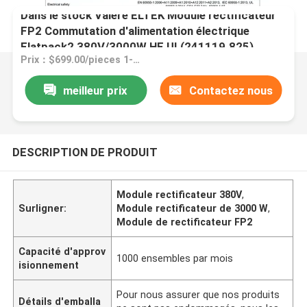
Dans le stock Valere ELTEK Module rectificateur
FP2 Commutation d'alimentation électrique
Flatpack2 380V/3000W HE UI (241119.825)
Prix：$699.00/pieces 1-9 pieces
meilleur prix
Contactez nous
DESCRIPTION DE PRODUIT
Module rectificateur 380V
,
Surligner:
Module rectificateur de 3000 W
,
Module de rectificateur FP2
Capacité d'approv
1000 ensembles par mois
isionnement
Pour nous assurer que nos produits
Détails d'emballa