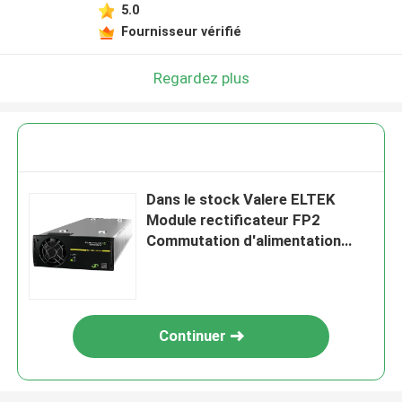
5.0
Fournisseur vérifié
Regardez plus
Dans le stock Valere ELTEK
Module rectificateur FP2
Commutation d'alimentation
électrique Flatpack2
380V/3000W HE UI
(241119.825)
Continuer