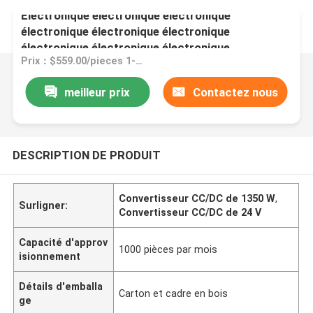
Électronique électronique électronique
électronique électronique électronique
électronique électronique électronique
Prix：$559.00/pieces 1-9 pieces
meilleur prix
Contactez nous
DESCRIPTION DE PRODUIT
Convertisseur CC/DC de 1350 W
,
Surligner:
Convertisseur CC/DC de 24 V
Capacité d'approv
1000 pièces par mois
isionnement
Détails d'emballa
Carton et cadre en bois
ge