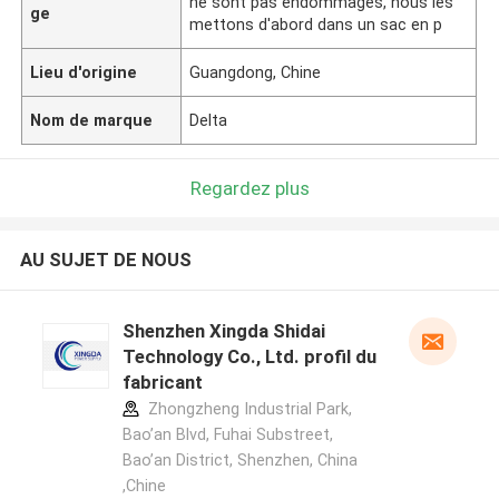
ne sont pas endommagés, nous les
ge
mettons d'abord dans un sac en p
Lieu d'origine
Guangdong, Chine
Nom de marque
Delta
Regardez plus
AU SUJET DE NOUS
Shenzhen Xingda Shidai
Technology Co., Ltd. profil du
fabricant
Zhongzheng Industrial Park,
Bao’an Blvd, Fuhai Substreet,
Bao’an District, Shenzhen, China
,Chine