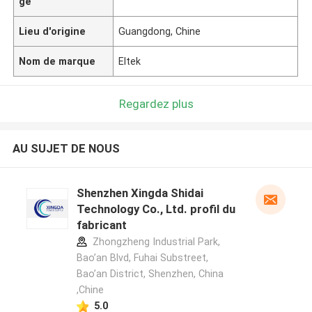
ge
Lieu d'origine
Guangdong, Chine
Nom de marque
Eltek
Regardez plus
AU SUJET DE NOUS
Shenzhen Xingda Shidai
Technology Co., Ltd. profil du
fabricant
Zhongzheng Industrial Park,
Bao’an Blvd, Fuhai Substreet,
Bao’an District, Shenzhen, China
,Chine
5.0