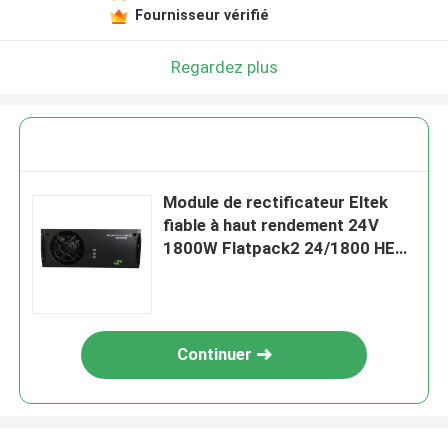
Fournisseur vérifié
Regardez plus
Module de rectificateur Eltek
fiable à haut rendement 24V
1800W Flatpack2 24/1800 HE
241115.205 241115.205B
Continuer