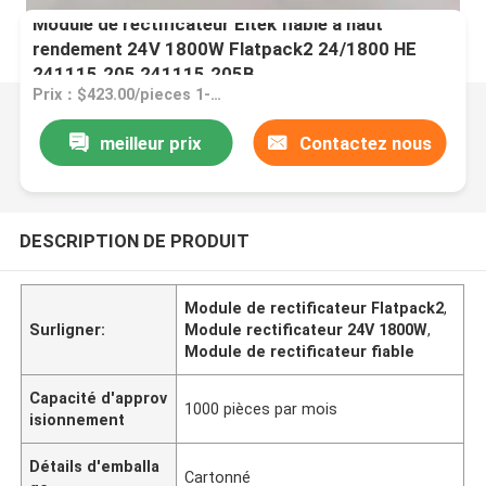
Module de rectificateur Eltek fiable à haut
rendement 24V 1800W Flatpack2 24/1800 HE
241115.205 241115.205B
Prix：$423.00/pieces 1-9 pieces
meilleur prix
Contactez nous
DESCRIPTION DE PRODUIT
Module de rectificateur Flatpack2
,
Surligner:
Module rectificateur 24V 1800W
,
Module de rectificateur fiable
Capacité d'approv
1000 pièces par mois
isionnement
Détails d'emballa
Cartonné