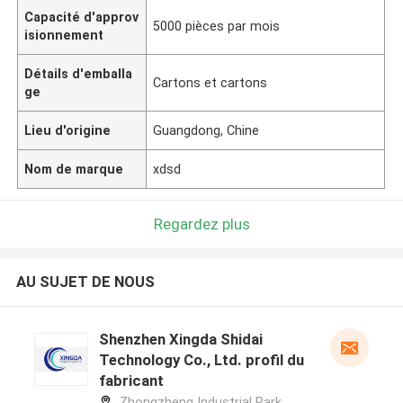
Capacité d'approv
5000 pièces par mois
isionnement
Détails d'emballa
Cartons et cartons
ge
Lieu d'origine
Guangdong, Chine
Nom de marque
xdsd
Regardez plus
AU SUJET DE NOUS
Shenzhen Xingda Shidai
Technology Co., Ltd. profil du
fabricant
Zhongzheng Industrial Park,