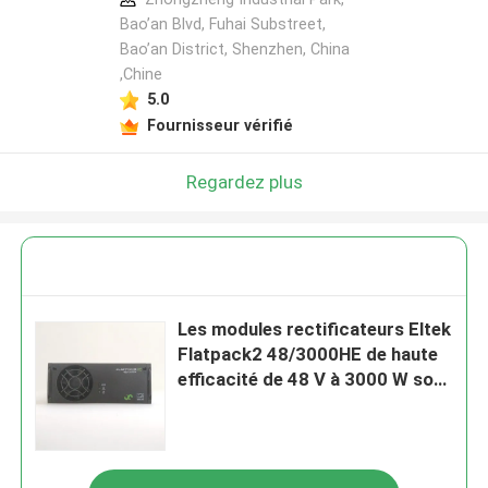
Bao’an Blvd, Fuhai Substreet,
Bao’an District, Shenzhen, China
,Chine
5.0
Fournisseur vérifié
Regardez plus
Les modules rectificateurs Eltek
Flatpack2 48/3000HE de haute
efficacité de 48 V à 3000 W sont
fournis par 241119.912
241119.910