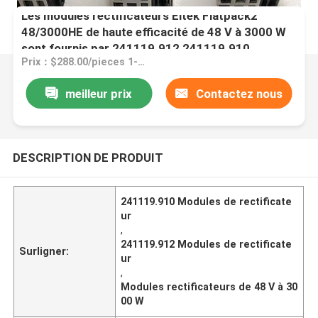
Les modules rectificateurs Eltek Flatpack2
48/3000HE de haute efficacité de 48 V à 3000 W
sont fournis par 241119.912 241119.910
Prix：$288.00/pieces 1-9 pieces
meilleur prix
Contactez nous
DESCRIPTION DE PRODUIT
241119.910 Modules de rectificate
ur
,
241119.912 Modules de rectificate
Surligner:
ur
,
Modules rectificateurs de 48 V à 30
00 W