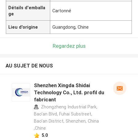
Détails d'emballa
Cartonné
ge
Lieu d'origine
Guangdong, Chine
Regardez plus
AU SUJET DE NOUS
Shenzhen Xingda Shidai
Technology Co., Ltd. profil du
fabricant
Zhongzheng Industrial Park,
Bao’an Blvd, Fuhai Substreet,
Bao’an District, Shenzhen, China
,Chine
5.0