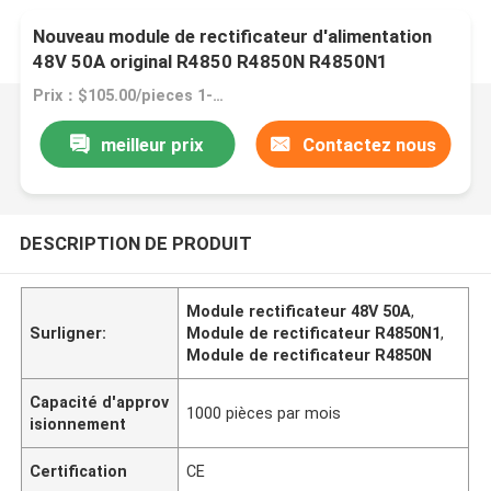
Nouveau module de rectificateur d'alimentation
48V 50A original R4850 R4850N R4850N1
Prix：$105.00/pieces 1-9 pieces
meilleur prix
Contactez nous
DESCRIPTION DE PRODUIT
Module rectificateur 48V 50A
,
Surligner:
Module de rectificateur R4850N1
,
Module de rectificateur R4850N
Capacité d'approv
1000 pièces par mois
isionnement
Certification
CE