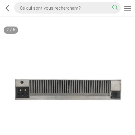
2
/
5