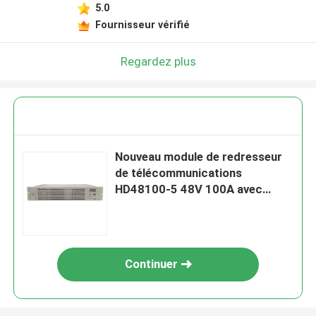
5.0
Fournisseur vérifié
Regardez plus
Nouveau module de redresseur
de télécommunications
HD48100-5 48V 100A avec
commutation souple Emerson
HD48100-2 PSM-A
Continuer