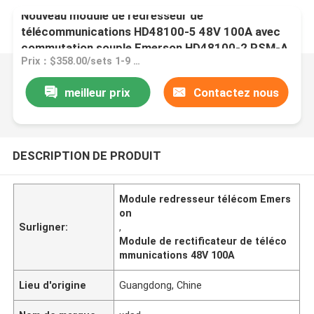
Nouveau module de redresseur de
télécommunications HD48100-5 48V 100A avec
commutation souple Emerson HD48100-2 PSM-A
Prix：$358.00/sets 1-9 sets
meilleur prix
Contactez nous
DESCRIPTION DE PRODUIT
Module redresseur télécom Emers
on
Surligner:
,
Module de rectificateur de téléco
mmunications 48V 100A
Lieu d'origine
Guangdong, Chine