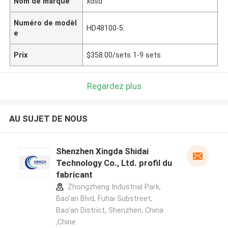
Nom de marque
xdsd
Numéro de modèl
HD48100-5:
e
Prix
$358.00/sets 1-9 sets
Regardez plus
AU SUJET DE NOUS
Shenzhen Xingda Shidai
Technology Co., Ltd. profil du
fabricant
Zhongzheng Industrial Park,
Bao’an Blvd, Fuhai Substreet,
Bao’an District, Shenzhen, China
,Chine