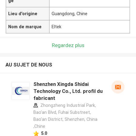
ge
Lieu d'origine
Guangdong, Chine
Nom de marque
Eltek
Regardez plus
AU SUJET DE NOUS
Shenzhen Xingda Shidai
Technology Co., Ltd. profil du
fabricant
Zhongzheng Industrial Park,
Bao’an Blvd, Fuhai Substreet,
Bao’an District, Shenzhen, China
,Chine
5.0