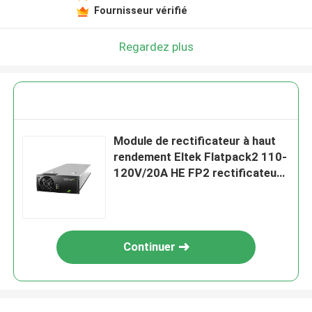
Fournisseur vérifié
Regardez plus
Module de rectificateur à haut
rendement Eltek Flatpack2 110-
120V/20A HE FP2 rectificateurs
numéro de pièce 241119.805
pour les applications
industrielles
Continuer